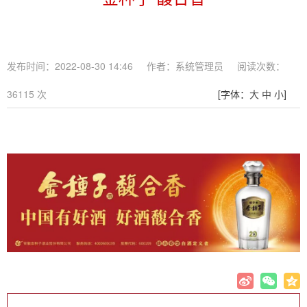
发布时间：2022-08-30 14:46
作者：系统管理员
阅读次数：
36115
次
[字体：
大
中
小
]