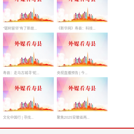
“锯树留邻”有了新故...
《新华网》寿县：科技...
寿县：走马古城寻“蛇...
央视直播预告 | 今...
文化中国行 | 寻找...
聚焦2025安徽省两...