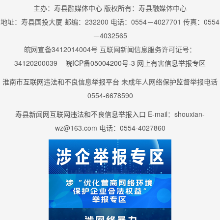
主办：寿县融媒体中心 版权所有：寿县融媒体中心
地址：寿县国投大厦 邮编：232200 电话：0554－4027701 传真：0554
－4032565
皖网宣备3412014004号 互联网新闻信息服务许可证号：
34120200039
皖ICP备05004200号-3
网上有害信息举报专区
淮南市互联网违法和不良信息举报平台
未成年人网络保护监督举报电话
0554-6678590
寿县新闻网互联网违法和不良信息举报入口
E-mail：shouxian-
wz@163.com 电话：0554-4027860