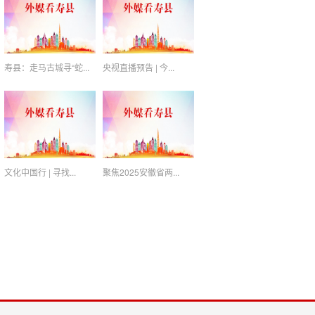
寿县：走马古城寻“蛇...
央视直播预告 | 今...
文化中国行 | 寻找...
聚焦2025安徽省两...