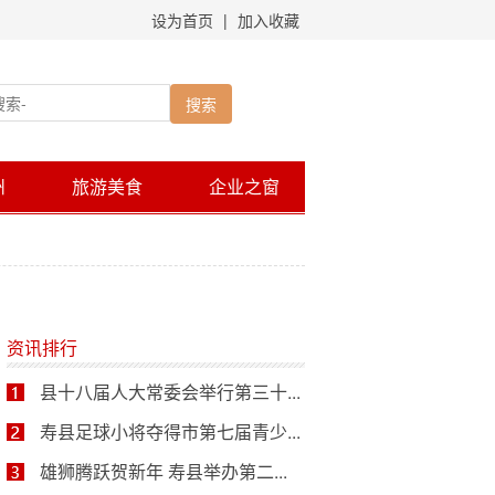
设为首页
|
加入收藏
州
旅游美食
企业之窗
资讯排行
县十八届人大常委会举行第三十...
寿县足球小将夺得市第七届青少...
雄狮腾跃贺新年 寿县举办第二...