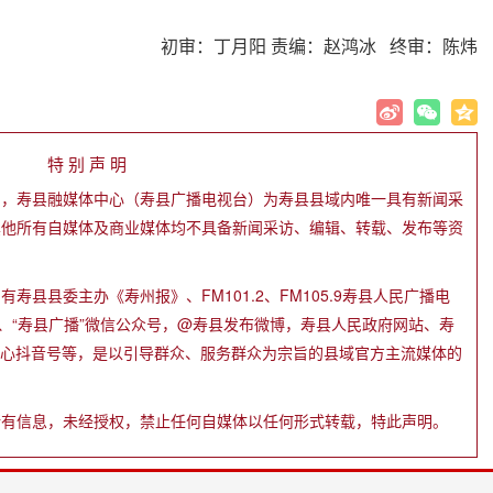
初审：丁月阳 责编：赵鸿冰 终审：陈炜
特 别 声 明
》，寿县融媒体中心（寿县广播电视台）为寿县县域内唯一具有新闻采
其他所有自媒体及商业媒体均不具备新闻采访、编辑、转载、发布等资
县县委主办《寿州报》、FM101.2、FM105.9寿县人民广播电
”、“寿县广播”微信公众号，@寿县发布微博，寿县人民政府网站、寿
中心抖音号等，是以引导群众、服务群众为宗旨的县域官方主流媒体的
所有信息，未经授权，禁止任何自媒体以任何形式转载，特此声明。