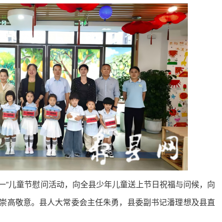
一”儿童节慰问活动，向全县少年儿童送上节日祝福与问候，向
崇高敬意。县人大常委会主任朱勇，县委副书记潘理想及县直