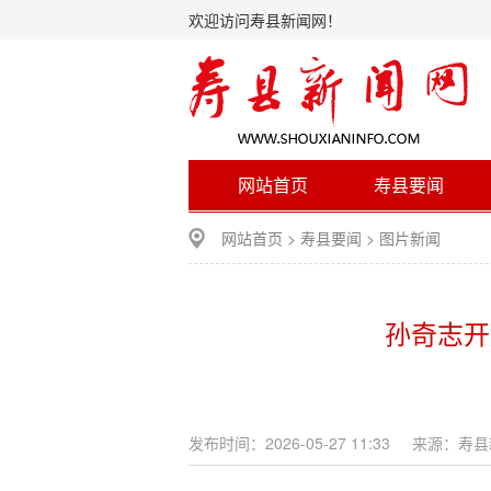
欢迎访问寿县新闻网！
网站首页
寿县要闻
网站首页
>
寿县要闻
>
图片新闻
孙奇志开
发布时间：2026-05-27 11:33
来源：寿县