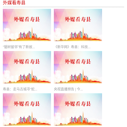
外媒看寿县
“锯树留邻”有了新故...
《新华网》寿县：科技...
寿县：走马古城寻“蛇...
央视直播预告 | 今...