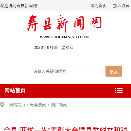
欢迎访问寿县新闻网！
设为首页
|
加入收藏
2026年8月6日 星期四
网站首页
网站首页
>
寿县要闻
>
图片新闻
全县“两优一先”表彰大会暨县委树立和践