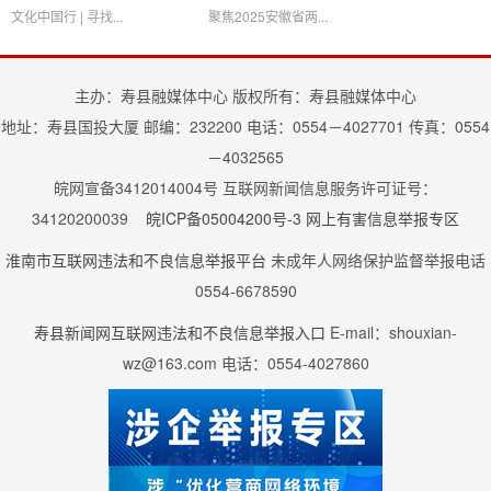
文化中国行 | 寻找...
聚焦2025安徽省两...
主办：寿县融媒体中心 版权所有：寿县融媒体中心
地址：寿县国投大厦 邮编：232200 电话：0554－4027701 传真：0554
－4032565
皖网宣备3412014004号 互联网新闻信息服务许可证号：
34120200039
皖ICP备05004200号-3
网上有害信息举报专区
淮南市互联网违法和不良信息举报平台
未成年人网络保护监督举报电话
0554-6678590
寿县新闻网互联网违法和不良信息举报入口
E-mail：shouxian-
wz@163.com 电话：0554-4027860