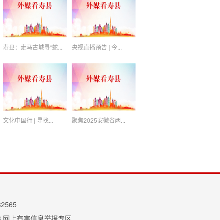
寿县：走马古城寻“蛇...
央视直播预告 | 今...
文化中国行 | 寻找...
聚焦2025安徽省两...
2565
3
网上有害信息举报专区