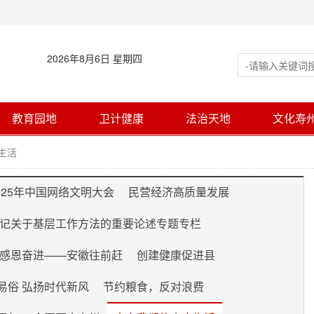
2026年8月6日 星期四
教育园地
卫计健康
法治天地
文化寿
生活
025年中国网络文明大会
民营经济高质量发展
记关于基层工作方法的重要论述专题专栏
 感恩奋进——安徽往前赶
创建健康促进县
易俗 弘扬时代新风
节约粮食，反对浪费