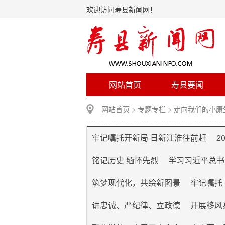
欢迎访问寿县新闻网！
网站首页
寿县要闻
网站首页
>
专题专栏
>
走向我们的小康
牢记嘱托开新局 日新江淮往前赶
2
铭记历史 缅怀先烈
学习习近平总书
筑梦现代化，共绘新图景
牢记嘱托
讲忠诚、严纪律、立政德
开展移风