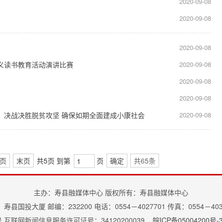
2020-09-08
2020-09-08
2020-09-08
主义读书教育活动演讲比赛
2020-09-08
2020-09-08
2020-09-08
：决战决胜脱贫攻坚 确保如期全面建成小康社会
2020-09-08
页
末页
共5页 到第
页
确定
共65条
主办：寿县融媒体中心 版权所有：寿县融媒体中心
寿县国投大厦 邮编：232200 电话：0554－4027701 传真：0554－403
4号 互联网新闻信息服务许可证号：34120200039
皖ICP备05004200号-