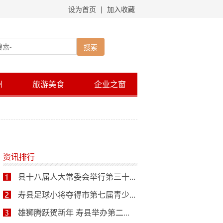
设为首页
|
加入收藏
州
旅游美食
企业之窗
资讯排行
县十八届人大常委会举行第三十...
寿县足球小将夺得市第七届青少...
雄狮腾跃贺新年 寿县举办第二...